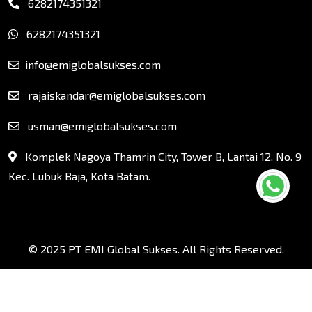
6282174351321
6282174351321
info@emiglobalsukses.com
rajaiskandar@emiglobalsukses.com
usman@emiglobalsukses.com
Komplek Nagoya Thamrin City, Tower B, Lantai 12, No. 9
Kec. Lubuk Baja, Kota Batam.
© 2025 PT EMI Global Sukses. All Rights Reserved.