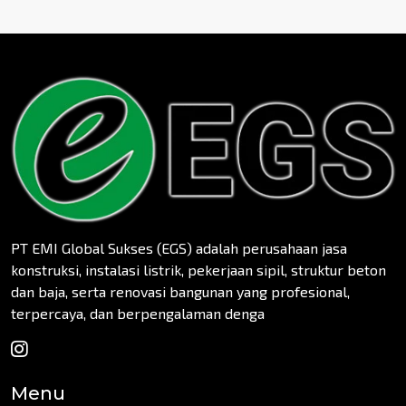
PT EMI Global Sukses (EGS) adalah perusahaan jasa
konstruksi, instalasi listrik, pekerjaan sipil, struktur beton
dan baja, serta renovasi bangunan yang profesional,
terpercaya, dan berpengalaman denga
Menu