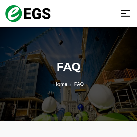
FAQ
Home
FAQ