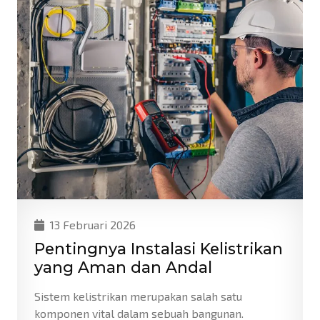
13 Februari 2026
Pentingnya Instalasi Kelistrikan
yang Aman dan Andal
Sistem kelistrikan merupakan salah satu
komponen vital dalam sebuah bangunan.