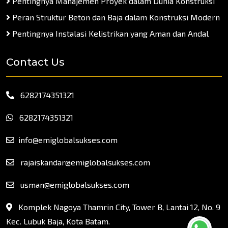
Pentingnya Manajemen Proyek dalam Dunia Konstruksi
Peran Struktur Beton dan Baja dalam Konstruksi Modern
Pentingnya Instalasi Kelistrikan yang Aman dan Andal
Contact Us
6282174351321
6282174351321
info@emiglobalsukses.com
rajaiskandar@emiglobalsukses.com
usman@emiglobalsukses.com
Komplek Nagoya Thamrin City, Tower B, Lantai 12, No. 9
Kec. Lubuk Baja, Kota Batam.