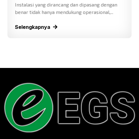
Instalasi yang dirancang dan dipasang dengan
benar tidak hanya mendukung operasional,...
Selengkapnya